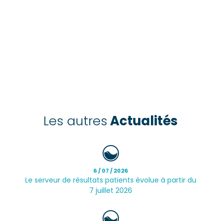
Les autres
Actualités
6 / 07 / 2026
Le serveur de résultats patients évolue à partir du
7 juillet 2026