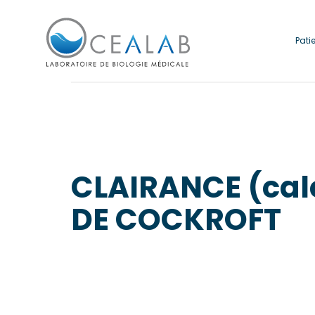
Pati
CLAIRANCE (cal
DE COCKROFT