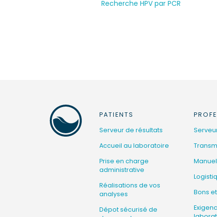
Recherche HPV par PCR
PATIENTS
PROFE
Serveur de résultats
Serveur
Accueil au laboratoire
Transmi
Prise en charge
Manuel
administrative
Logisti
Réalisations de vos
Bons et
analyses
Exigen
Dépot sécurisé de
laborat