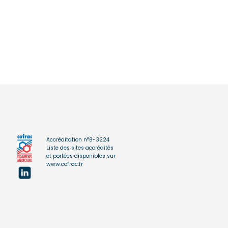
Accréditation n°8-3224
Liste des sites accrédités
et portées disponibles sur
www.cofrac.fr