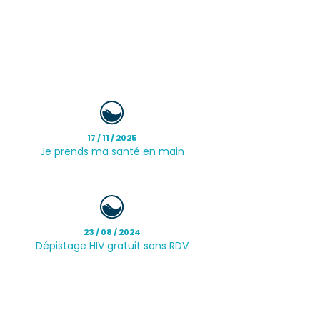
17 / 11 / 2025
Je prends ma santé en main
23 / 08 / 2024
Dépistage HIV gratuit sans RDV