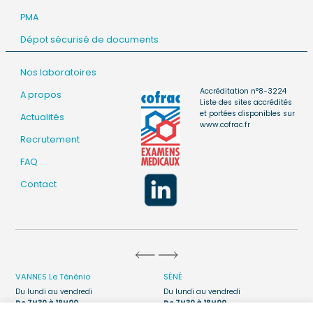
PMA
Dépot sécurisé de documents
Nos laboratoires
Accréditation n°8-3224
A propos
Liste des sites accrédités
et portées disponibles sur
Actualités
www.cofrac.fr
Recrutement
FAQ
Contact
VANNES
Le Ténénio
SÉNÉ
Du lundi au vendredi
Du lundi au vendredi
De 7H30 à 19H00
De 7H30 à 18H00