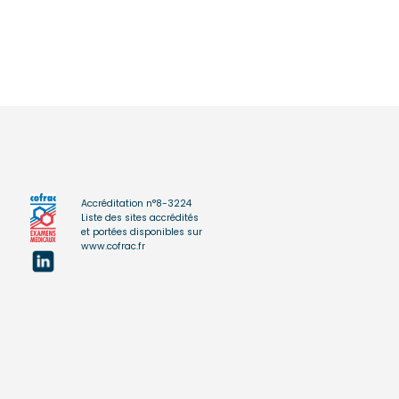
Accréditation n°8-3224
Liste des sites accrédités
et portées disponibles sur
www.cofrac.fr