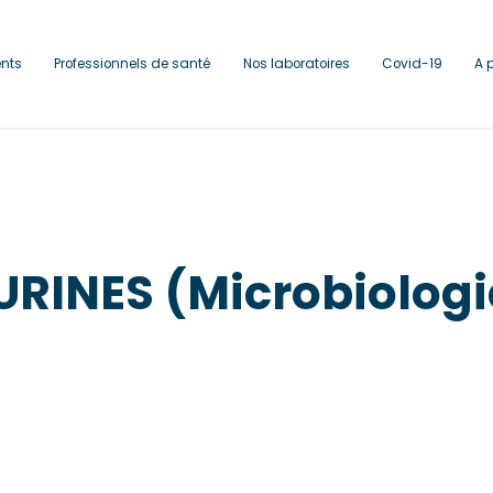
ents
Professionnels de santé
Nos laboratoires
Covid-19
A 
URINES (Microbiologi