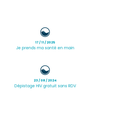
17 / 11 / 2025
Je prends ma santé en main
23 / 08 / 2024
Dépistage HIV gratuit sans RDV