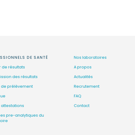
SSIONNELS DE SANTÉ
Nos laboratoires
 de résultats
A propos
ssion des résultats
Actualités
 de prélèvement
Recrutement
que
FAQ
 attestations
Contact
ces pre-analytiques du
oire