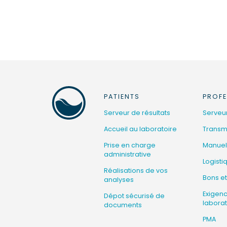
PATIENTS
PROFE
Serveur de résultats
Serveur
Accueil au laboratoire
Transmi
Prise en charge
Manuel
administrative
Logisti
Réalisations de vos
Bons et
analyses
Exigen
Dépot sécurisé de
laborat
documents
PMA