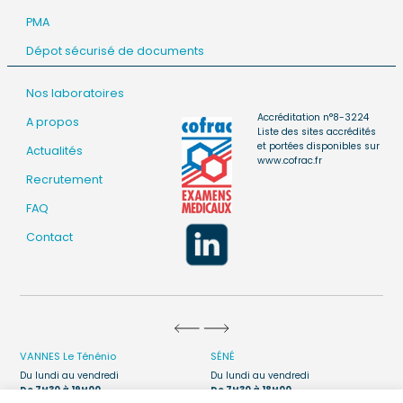
PMA
Dépot sécurisé de documents
Nos laboratoires
Accréditation n°8-3224
A propos
Liste des sites accrédités
et portées disponibles sur
Actualités
www.cofrac.fr
Recrutement
FAQ
Contact
VANNES
Le Ténénio
SÉNÉ
Du lundi au vendredi
Du lundi au vendredi
De 7H30 à 19H00
De 7H30 à 18H00