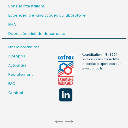
Bons et attestations
Exigences pre-analytiques du laboratoire
PMA
Dépot sécurisé de documents
Nos laboratoires
Accréditation n°8-3224
A propos
Liste des sites accrédités
et portées disponibles sur
Actualités
www.cofrac.fr
Recrutement
FAQ
Contact