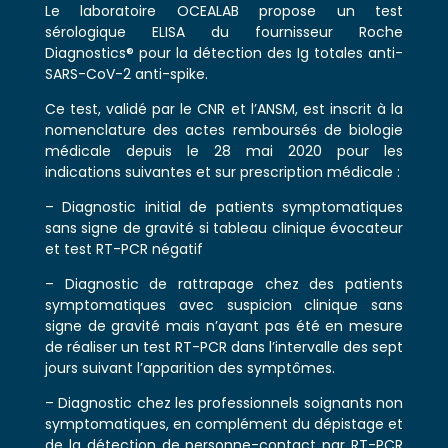
Le laboratoire OCEALAB propose un test
sérologique ELISA du fournisseur Roche
Diagnostics® pour la détection des Ig totales anti-
SARS-CoV-2 anti-spike.
Ce test, validé par le CNR et l’ANSM, est inscrit à la
nomenclature des actes remboursés de biologie
médicale depuis le 28 mai 2020 pour les
indications suivantes et sur prescription médicale :
– Diagnostic initial de patients symptomatiques
sans signe de gravité si tableau clinique évocateur
et test RT-PCR négatif
– Diagnostic de rattrapage chez des patients
symptomatiques avec suspicion clinique sans
signe de gravité mais n’ayant pas été en mesure
de réaliser un test RT-PCR dans l’intervalle des sept
jours suivant l’apparition des symptômes.
– Diagnostic chez les professionnels soignants non
symptomatiques, en complément du dépistage et
de la détection de personne-contact par RT-PCR