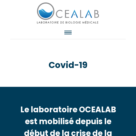
Covid-19
Le laboratoire OCEALAB
est mobilisé depuis le
début de la crise de la