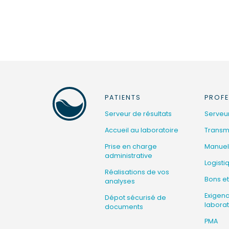
PATIENTS
PROFE
Serveur de résultats
Serveur
Accueil au laboratoire
Transmi
Prise en charge
Manuel
administrative
Logisti
Réalisations de vos
Bons et
analyses
Exigen
Dépot sécurisé de
laborat
documents
PMA