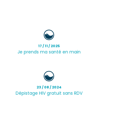
17 / 11 / 2025
Je prends ma santé en main
23 / 08 / 2024
Dépistage HIV gratuit sans RDV