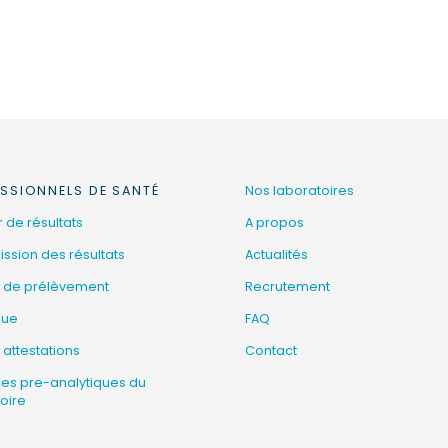
SSIONNELS DE SANTÉ
Nos laboratoires
 de résultats
A propos
ssion des résultats
Actualités
 de prélèvement
Recrutement
que
FAQ
 attestations
Contact
ces pre-analytiques du
oire