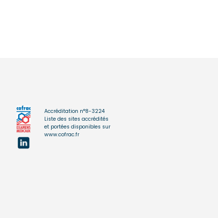
Accréditation n°8-3224
Liste des sites accrédités
et portées disponibles sur
www.cofrac.fr