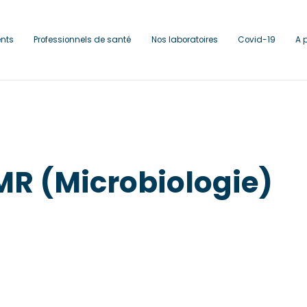
ents
Professionnels de santé
Nos laboratoires
Covid-19
A 
MR (Microbiologie)