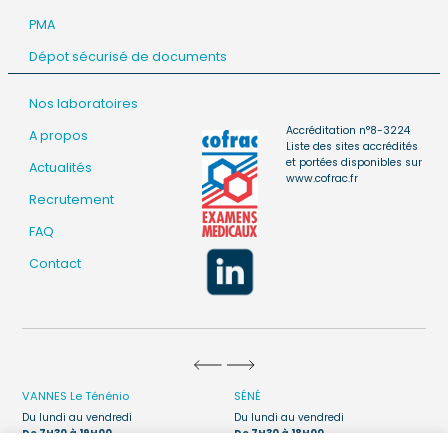
PMA
Dépot sécurisé de documents
Nos laboratoires
Accréditation n°8-3224
A propos
Liste des sites accrédités
et portées disponibles sur
Actualités
www.cofrac.fr
Recrutement
FAQ
Contact
VANNES
Le Ténénio
SÉNÉ
Du lundi au vendredi
Du lundi au vendredi
De 7H30 à 19H00
De 7H30 à 18H00