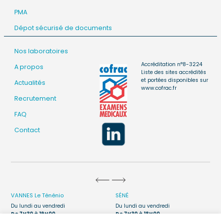
PMA
Dépot sécurisé de documents
Nos laboratoires
Accréditation n°8-3224
A propos
Liste des sites accrédités
et portées disponibles sur
Actualités
www.cofrac.fr
Recrutement
FAQ
Contact
VANNES
Le Ténénio
SÉNÉ
Du lundi au vendredi
Du lundi au vendredi
De 7H30 à 19H00
De 7H30 à 18H00