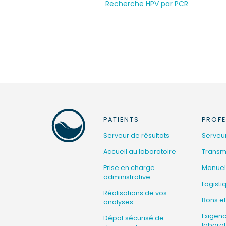
Recherche HPV par PCR
PATIENTS
PROFE
Serveur de résultats
Serveur
Accueil au laboratoire
Transmi
Prise en charge
Manuel
administrative
Logisti
Réalisations de vos
Bons et
analyses
Exigen
Dépot sécurisé de
laborat