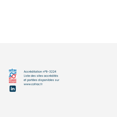
Accréditation n°8-3224
Liste des sites accrédités
et portées disponibles sur
www.cofrac.fr