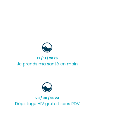
17 / 11 / 2025
Je prends ma santé en main
23 / 08 / 2024
Dépistage HIV gratuit sans RDV