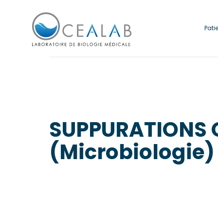
Pati
SUPPURATIONS O
(Microbiologie)