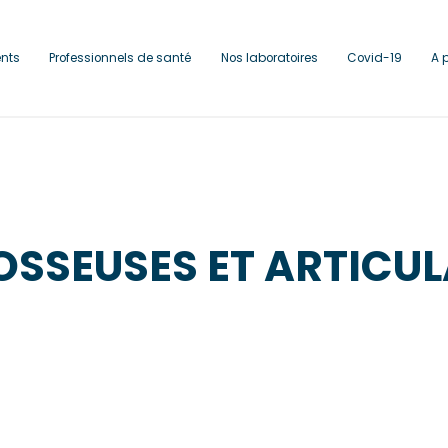
ents
Professionnels de santé
Nos laboratoires
Covid-19
A 
SSEUSES ET ARTICUL