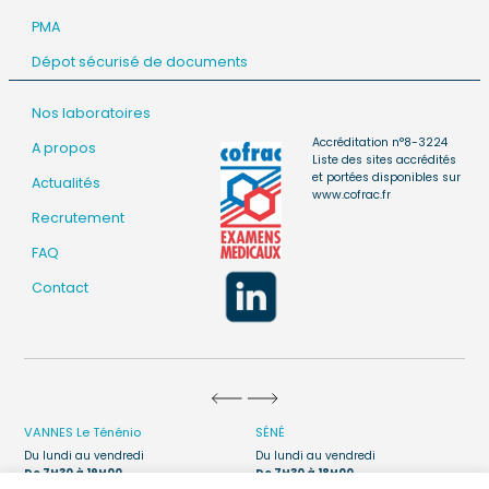
PMA
Dépot sécurisé de documents
Nos laboratoires
Accréditation n°8-3224
A propos
Liste des sites accrédités
et portées disponibles sur
Actualités
www.cofrac.fr
Recrutement
FAQ
Contact
VANNES
Le Ténénio
SÉNÉ
Du lundi au vendredi
Du lundi au vendredi
De 7H30 à 19H00
De 7H30 à 18H00