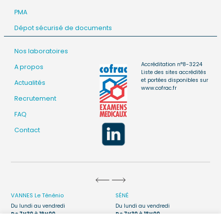
PMA
Dépot sécurisé de documents
Nos laboratoires
Accréditation n°8-3224
A propos
Liste des sites accrédités
et portées disponibles sur
Actualités
www.cofrac.fr
Recrutement
FAQ
Contact
VANNES
Le Ténénio
SÉNÉ
Du lundi au vendredi
Du lundi au vendredi
De 7H30 à 19H00
De 7H30 à 18H00